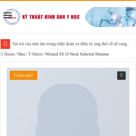
Vai trò của siêu âm trong chẩn đoán và điều trị ung thư cổ tử cung
Home
/
Men
/
T-Shirts
/
Wicked SS O-Neck Selected Homme
Giảm giá!