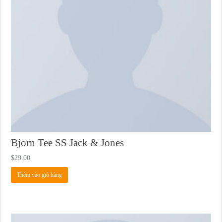
Bjorn Tee SS Jack & Jones
$
29.00
Thêm vào giỏ hàng