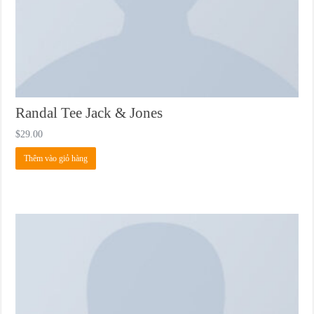
Randal Tee Jack & Jones
$
29.00
Thêm vào giỏ hàng