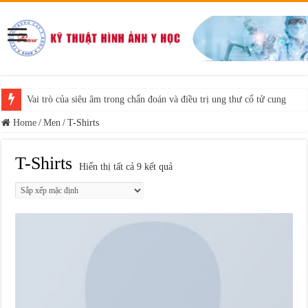
Vai trò của siêu âm trong chẩn đoán và điều trị ung thư cổ tử cung
Home
/
Men
/
T-Shirts
T-Shirts
Hiển thị tất cả 9 kết quả