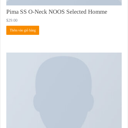
Pima SS O-Neck NOOS Selected Homme
$
29.00
Thêm vào giỏ hàng