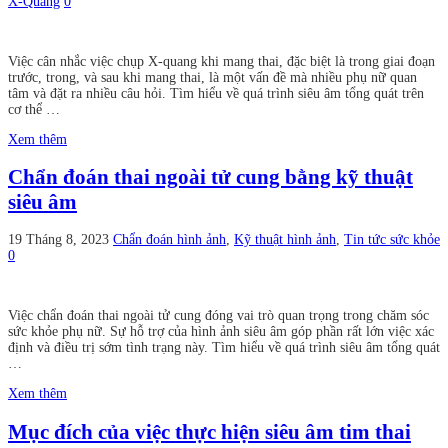
X-Quang
0
Việc cân nhắc việc chụp X-quang khi mang thai, đặc biệt là trong giai đoạn
trước, trong, và sau khi mang thai, là một vấn đề mà nhiều phụ nữ quan
tâm và đặt ra nhiều câu hỏi. Tìm hiểu về quá trình siêu âm tổng quát trên
cơ thể …
Xem thêm
Chẩn đoán thai ngoài tử cung bằng kỹ thuật
siêu âm
19 Tháng 8, 2023
Chẩn đoán hình ảnh
,
Kỹ thuật hình ảnh
,
Tin tức sức khỏe
0
Việc chẩn đoán thai ngoài tử cung đóng vai trò quan trọng trong chăm sóc
sức khỏe phụ nữ. Sự hỗ trợ của hình ảnh siêu âm góp phần rất lớn việc xác
định và điều trị sớm tình trạng này. Tìm hiểu về quá trình siêu âm tổng quát
…
Xem thêm
Mục đích của việc thực hiện siêu âm tim thai