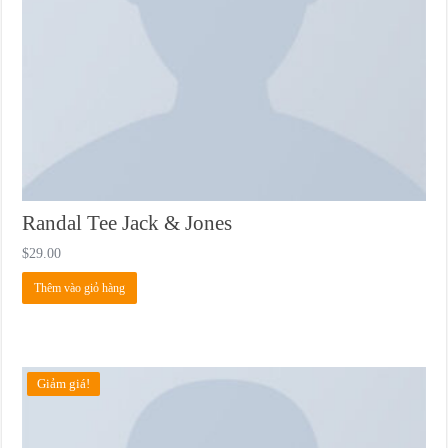
Randal Tee Jack & Jones
$
29.00
Thêm vào giỏ hàng
Giảm giá!