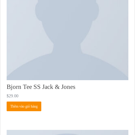
Bjorn Tee SS Jack & Jones
$
29.00
Thêm vào giỏ hàng