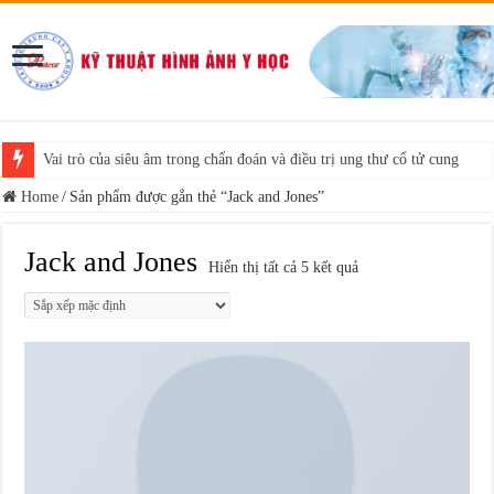
Vai trò của siêu âm trong chẩn đoán và điều trị ung thư cổ tử cung
Home
/
Sản phẩm được gắn thẻ “Jack and Jones”
Jack and Jones
Hiển thị tất cả 5 kết quả