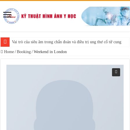
Vai trò của siêu âm trong chẩn đoán và điều trị ung thư cổ tử cung
Home
/
Booking
/
Weekend in London