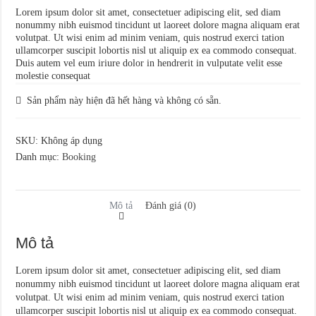
Lorem ipsum dolor sit amet, consectetuer adipiscing elit, sed diam
nonummy nibh euismod tincidunt ut laoreet dolore magna aliquam erat
volutpat. Ut wisi enim ad minim veniam, quis nostrud exerci tation
ullamcorper suscipit lobortis nisl ut aliquip ex ea commodo consequat.
Duis autem vel eum iriure dolor in hendrerit in vulputate velit esse
molestie consequat
Sản phẩm này hiện đã hết hàng và không có sẵn.
SKU:
Không áp dụng
Danh mục:
Booking
Mô tả
Đánh giá (0)
Mô tả
Lorem ipsum dolor sit amet, consectetuer adipiscing elit, sed diam
nonummy nibh euismod tincidunt ut laoreet dolore magna aliquam erat
volutpat. Ut wisi enim ad minim veniam, quis nostrud exerci tation
ullamcorper suscipit lobortis nisl ut aliquip ex ea commodo consequat.