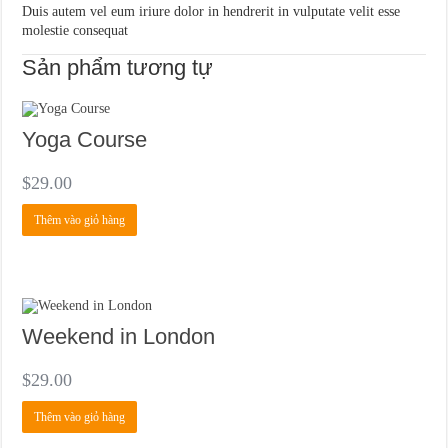
Duis autem vel eum iriure dolor in hendrerit in vulputate velit esse
molestie consequat
Sản phẩm tương tự
Yoga Course
$
29.00
Thêm vào giỏ hàng
Weekend in London
$
29.00
Thêm vào giỏ hàng