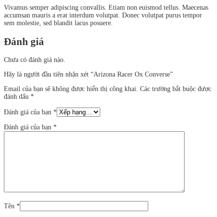
Vivamus semper adipiscing convallis. Etiam non euismod tellus. Maecenas
accumsan mauris a erat interdum volutpat. Donec volutpat purus tempor
sem molestie, sed blandit lacus posuere.
Đánh giá
Chưa có đánh giá nào.
Hãy là người đầu tiên nhận xét “Arizona Racer Ox Converse”
Email của bạn sẽ không được hiển thị công khai.
Các trường bắt buộc được
đánh dấu
*
Đánh giá của bạn
*
Đánh giá của bạn
*
Tên
*