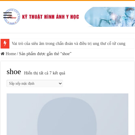
Vai trò của siêu âm trong chẩn đoán và điều trị ung thư cổ tử cung
Home
/
Sản phẩm được gắn thẻ “shoe”
shoe
Hiển thị tất cả 7 kết quả