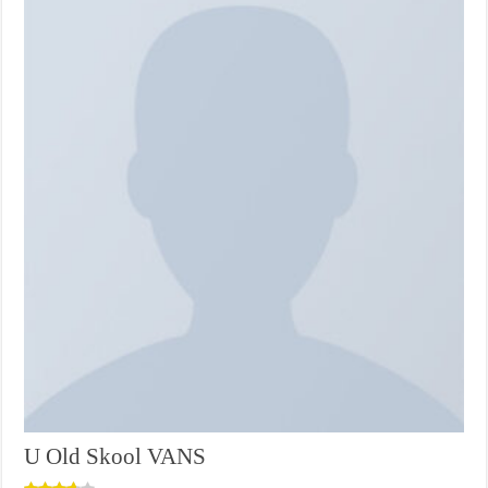
U Old Skool VANS