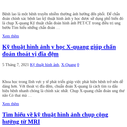
Bệnh lao là một bệnh truyền nhiễm thường ảnh hưởng đến phổi. Để chẩn
đoán chính xác bệnh lao kỹ thuật hình ảnh y học được sử dụng phổ biến đó
là chụp X-quang Kỹ thuật chẩn đoán hình ảnh PET/CT trong điều trị ung
bướu Tìm hiểu những chẩn đoán …
Xem thêm
Kỹ thuật hình ảnh y học X-quang giúp chẩn
đoán thoát vị đĩa đệm
5 Tháng 7, 2021
Kỹ thuật hình ảnh
,
X-Quang
0
Khoa học trong lĩnh vực y tế phát triển giúp việc phát hiện bệnh trở nên dễ
dàng hơn. Với thoát vị đĩa đệm, chuẩn đoán X-quang là cách tìm ra dấu
hiệu bệnh nhanh chóng là chính xác nhất. Chụp X-quang chẩn đoán ung thư
não Có thai mà …
Xem thêm
Tìm hiểu về kỹ thuật hình ảnh chụp cộng
hưởng từ MRI