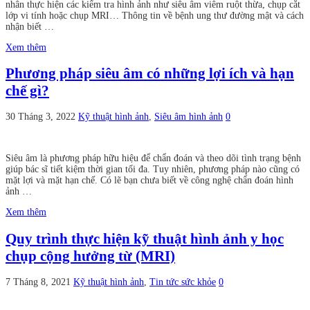
nhân thực hiện các kiểm tra hình ảnh như siêu âm viêm ruột thừa, chụp cắt
lớp vi tính hoặc chụp MRI… Thông tin về bệnh ung thư đường mật và cách
nhận biết …
Xem thêm
Phương pháp siêu âm có những lợi ích và hạn
chế gì?
30 Tháng 3, 2022
Kỹ thuật hình ảnh
,
Siêu âm hình ảnh
0
Siêu âm là phương pháp hữu hiệu để chẩn đoán và theo dõi tình trạng bệnh
giúp bác sĩ tiết kiệm thời gian tối đa. Tuy nhiên, phương pháp nào cũng có
mặt lợi và mặt hạn chế. Có lẽ bạn chưa biết về công nghệ chẩn đoán hình
ảnh …
Xem thêm
Quy trình thực hiện kỹ thuật hình ảnh y học
chụp cộng hưởng từ (MRI)
7 Tháng 8, 2021
Kỹ thuật hình ảnh
,
Tin tức sức khỏe
0