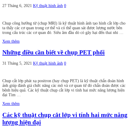
27 Tháng 6, 2021
Kỹ thuật hình ảnh
0
Chụp công hưởng từ (chụp MRI) là kỹ thuật hình ảnh tạo hình cắt lớp cho
ta thấy các cơ quan trong cơ thể và có thể quan sát được lượng nước bên
trong cấu trúc các cơ quan đó. Siêu âm đầu dò có gây hại đến thai nhi …
Xem thêm
Những điều cần biết về chụp PET phổi
31 Tháng 5, 2021
Kỹ thuật hình ảnh
0
Chụp cắt lớp phát xạ positron (hay chụp PET) là kỹ thuật chẩn đoán hình
ảnh giúp đánh giá chức năng các mô và cơ quan từ đó chẩn đoán được các
bệnh hiệu quả. Các kỹ thuật chụp cắt lớp vi tính hai mức năng lượng hiện
đại Tìm …
Xem thêm
Các kỹ thuật chụp cắt lớp vi tính hai mức năng
lượng hiện đại