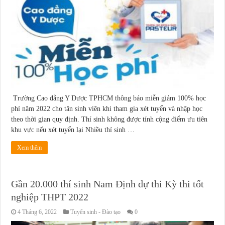
Trường Cao đẳng Y Dược TPHCM thông báo miễn giảm 100% học
phí năm 2022 cho tân sinh viên khi tham gia xét tuyển và nhập học
theo thời gian quy định. Thí sinh không được tính cộng điểm ưu tiên
khu vực nếu xét tuyển lại Nhiều thí sinh …
Xem thêm
Gần 20.000 thí sinh Nam Định dự thi Kỳ thi tốt
nghiệp THPT 2022
4 Tháng 6, 2022
Tuyển sinh - Đào tạo
0