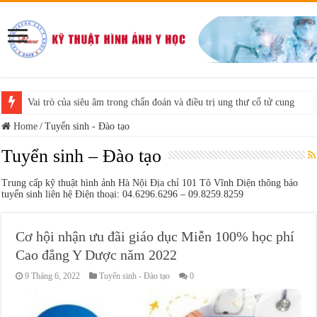
Vai trò của siêu âm trong chẩn đoán và điều trị ung thư cổ tử cung
Home
/
Tuyển sinh - Đào tạo
Tuyển sinh – Đào tạo
Trung cấp kỹ thuật hình ảnh Hà Nội Địa chỉ 101 Tô Vĩnh Diện thông báo
tuyển sinh liên hệ Điện thoại: 04.6296.6296 – 09.8259.8259
Cơ hội nhận ưu đãi giáo dục Miễn 100% học phí
Cao đẳng Y Dược năm 2022
9 Tháng 6, 2022
Tuyển sinh - Đào tạo
0