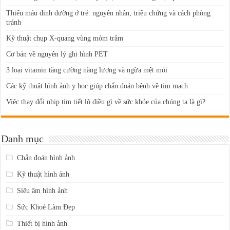
Thiếu máu dinh dưỡng ở trẻ: nguyên nhân, triệu chứng và cách phòng
tránh
Kỹ thuật chụp X-quang vùng mỏm trâm
Cơ bản về nguyên lý ghi hình PET
3 loại vitamin tăng cường năng lượng và ngừa mệt mỏi
Các kỹ thuật hình ảnh y học giúp chẩn đoán bệnh về tim mạch
Việc thay đổi nhịp tim tiết lộ điều gì về sức khỏe của chúng ta là gì?
Danh mục
Chẩn đoán hình ảnh
Kỹ thuật hình ảnh
Siêu âm hình ảnh
Sức Khoẻ Làm Đẹp
Thiết bị hình ảnh