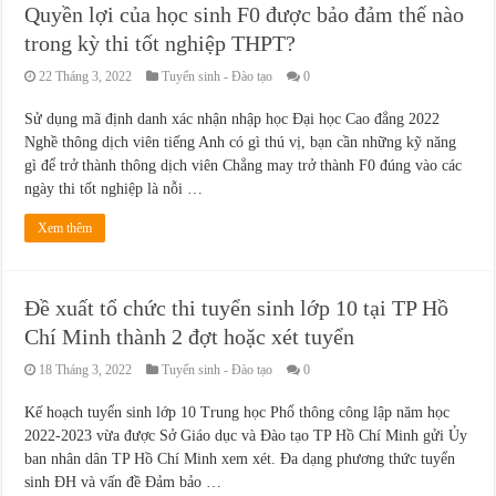
Quyền lợi của học sinh F0 được bảo đảm thế nào
trong kỳ thi tốt nghiệp THPT?
22 Tháng 3, 2022
Tuyển sinh - Đào tạo
0
Sử dụng mã định danh xác nhận nhập học Đại học Cao đẳng 2022
Nghề thông dịch viên tiếng Anh có gì thú vị, bạn cần những kỹ năng
gì để trở thành thông dịch viên Chẳng may trở thành F0 đúng vào các
ngày thi tốt nghiệp là nỗi …
Xem thêm
Đề xuất tổ chức thi tuyển sinh lớp 10 tại TP Hồ
Chí Minh thành 2 đợt hoặc xét tuyển
18 Tháng 3, 2022
Tuyển sinh - Đào tạo
0
Kế hoạch tuyển sinh lớp 10 Trung học Phổ thông công lập năm học
2022-2023 vừa được Sở Giáo dục và Đào tạo TP Hồ Chí Minh gửi Ủy
ban nhân dân TP Hồ Chí Minh xem xét. Đa dạng phương thức tuyển
sinh ĐH và vấn đề Đảm bảo …