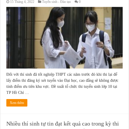
15 Tháng 4, 2022
Tuyển sinh - Đào tạo
0
Đối với thí sinh đã tốt nghiệp THPT các năm trước đó khi thi lại để
lấy điểm thi đăng ký xét tuyển vào Đại học, cao đẳng sẽ không được
tính điểm ưu tiên khu vực. Đề xuất tổ chức thi tuyển sinh lớp 10 tại
TP Hồ Chí …
Xem thêm
Nhiều thí sinh tự tin đạt kết quả cao trong kỳ thi