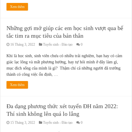
Xem thêm
Những gợi mở giúp các em học sinh vượt qua bế
tắc tim ra mục tiêu của bản thân
16 Tháng 3, 2022
Tuyển sinh - Đào tạo
0
Khi là học sinh, sinh viên chưa có nhiều trải nghiệm, bạn hay có cảm
giác lạc lõng và mất phương hướng, hay tự hỏi mình ở đây làm gì,
mục đích sống của mình là gì? Thậm chí cả những người đã trưởng
thành có công việc ổn định, …
Xem thêm
Đa dạng phương thức xét tuyển ĐH năm 2022:
Thí sinh không lên quá lo lắng
15 Tháng 3, 2022
Tuyển sinh - Đào tạo
0