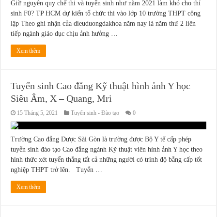
Giữ nguyên quy chế thi và tuyển sinh như năm 2021 làm khó cho thí
sinh F0? TP HCM dự kiến tổ chức thi vào lớp 10 trường THPT công
lập Theo ghi nhận của dieuduongdakhoa năm nay là năm thứ 2 liên
tiếp ngành giáo dục chịu ảnh hưởng …
Xem thêm
Tuyển sinh Cao đẳng Kỹ thuật hình ảnh Y học
Siêu Âm, X – Quang, Mri
15 Tháng 5, 2021
Tuyển sinh - Đào tạo
0
Trường Cao đẳng Dược Sài Gòn là trường được Bộ Y tế cấp phép
tuyển sinh đào tạo Cao đẳng ngành Kỹ thuật viên hình ảnh Y học theo
hình thức xét tuyển thẳng tất cả những người có trình độ bằng cấp tốt
nghiệp THPT trở lên. Tuyển …
Xem thêm