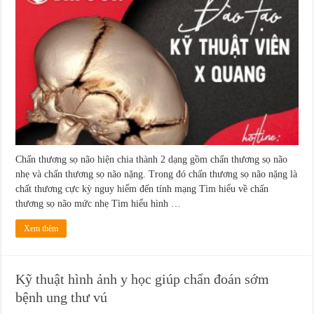
Chấn thương sọ não hiện chia thành 2 dạng gồm chấn thương sọ não
nhẹ và chấn thương sọ não nặng. Trong đó chấn thương sọ não nặng là
chất thương cực kỳ nguy hiểm đến tính mạng Tìm hiểu về chấn
thương sọ não mức nhẹ Tìm hiểu hình …
Xem thêm
Kỹ thuật hình ảnh y học giúp chẩn đoán sớm
bệnh ung thư vú