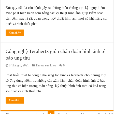
Đột quỵ não là căn bệnh gây ra những biến chứng cực kỳ nguy hiểm.
Việc phát hiện bệnh sớm bằng các kỹ thuật hình ảnh giúp kiểm soát
căn bệnh này là rất quan trọng. Kỹ thuật hình ảnh mới có khả năng soi
quét và sinh thiết phát …
Xem thêm
Công nghệ Terahertz giúp chẩn đoán hình ảnh tế
bào ung thư
8 Tháng 6, 2021
Tin tức sức khỏe
0
Phát triển thiết bị công nghệ sàng lọc bức xạ terahertz cho những một
số ứng dụng kiểm tra không cần xâm lấn, chẩn đoán hình ảnh tế bào
ung thư và hiện tượng máu đông. Kỹ thuật hình ảnh mới có khả năng
soi quét và sinh thiết phát …
Xem thêm