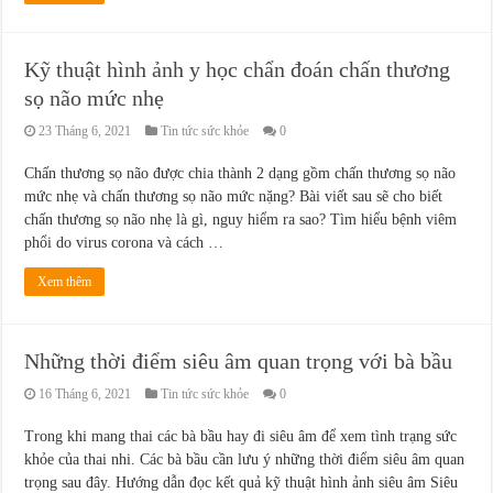
Kỹ thuật hình ảnh y học chẩn đoán chấn thương
sọ não mức nhẹ
23 Tháng 6, 2021
Tin tức sức khỏe
0
Chấn thương sọ não được chia thành 2 dạng gồm chấn thương sọ não
mức nhẹ và chấn thương sọ não mức nặng? Bài viết sau sẽ cho biết
chấn thương sọ não nhẹ là gì, nguy hiểm ra sao? Tìm hiểu bệnh viêm
phổi do virus corona và cách …
Xem thêm
Những thời điểm siêu âm quan trọng với bà bầu
16 Tháng 6, 2021
Tin tức sức khỏe
0
Trong khi mang thai các bà bầu hay đi siêu âm để xem tình trạng sức
khỏe của thai nhi. Các bà bầu cần lưu ý những thời điểm siêu âm quan
trọng sau đây. Hướng dẫn đọc kết quả kỹ thuật hình ảnh siêu âm Siêu