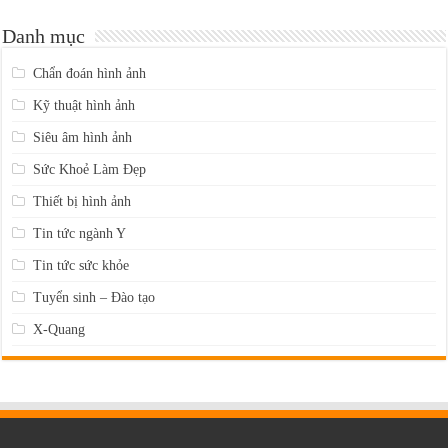
Danh mục
Chẩn đoán hình ảnh
Kỹ thuật hình ảnh
Siêu âm hình ảnh
Sức Khoẻ Làm Đẹp
Thiết bị hình ảnh
Tin tức ngành Y
Tin tức sức khỏe
Tuyển sinh – Đào tạo
X-Quang