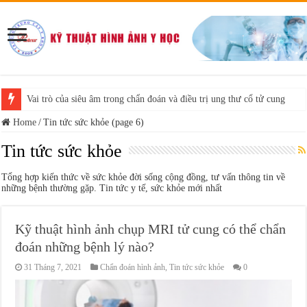
Vai trò của siêu âm trong chẩn đoán và điều trị ung thư cổ tử cung
Home
/
Tin tức sức khỏe (page 6)
Tin tức sức khỏe
Tổng hợp kiến thức về sức khỏe đời sống cộng đồng, tư vấn thông tin về
những bệnh thường gặp. Tin tức y tế, sức khỏe mới nhất
Kỹ thuật hình ảnh chụp MRI tử cung có thể chẩn
đoán những bệnh lý nào?
31 Tháng 7, 2021
Chẩn đoán hình ảnh
,
Tin tức sức khỏe
0