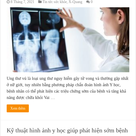
8 Tháng 7, 2021
Tin tức sức khỏe
,
X-Quang
0
Ung thư vú là loại ung thư nguy hiểm gây tử vong và thường gặp nhất
ở nữ giới, tuy nhiên bằng phương pháp chẩn đoán hình ảnh Y học,
bệnh nhân có thể phát hiện các triệu chứng sớm của bệnh và tăng khả
năng được chữa khỏi Vai …
Xem thêm
Kỹ thuật hình ảnh y học giúp phát hiện sớm bệnh