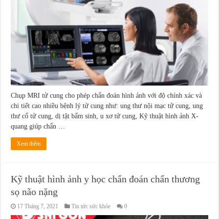
Chụp MRI tử cung cho phép chẩn đoán hình ảnh với độ chính xác và
chi tiết cao nhiều bệnh lý tử cung như: ung thư nội mạc tử cung, ung
thư cổ tử cung, dị tật bẩm sinh, u xơ tử cung, Kỹ thuật hình ảnh X-
quang giúp chẩn …
Xem thêm
Kỹ thuật hình ảnh y học chẩn đoán chấn thương
sọ não nặng
17 Tháng 7, 2021
Tin tức sức khỏe
0