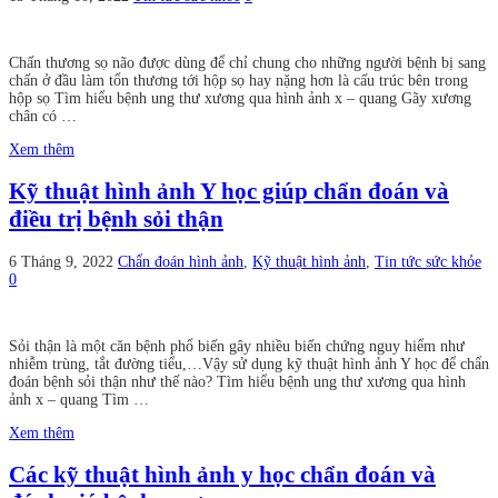
Chấn thương sọ não được dùng để chỉ chung cho những người bệnh bị sang
chấn ở đầu làm tổn thương tới hộp sọ hay nặng hơn là cấu trúc bên trong
hộp sọ Tìm hiểu bệnh ung thư xương qua hình ảnh x – quang Gãy xương
chân có …
Xem thêm
Kỹ thuật hình ảnh Y học giúp chẩn đoán và
điều trị bệnh sỏi thận
6 Tháng 9, 2022
Chẩn đoán hình ảnh
,
Kỹ thuật hình ảnh
,
Tin tức sức khỏe
0
Sỏi thận là một căn bệnh phổ biến gây nhiều biến chứng nguy hiểm như
nhiễm trùng, tắt đường tiểu,…Vậy sử dụng kỹ thuật hình ảnh Y học để chẩn
đoán bệnh sỏi thận như thế nào? Tìm hiểu bệnh ung thư xương qua hình
ảnh x – quang Tìm …
Xem thêm
Các kỹ thuật hình ảnh y học chẩn đoán và