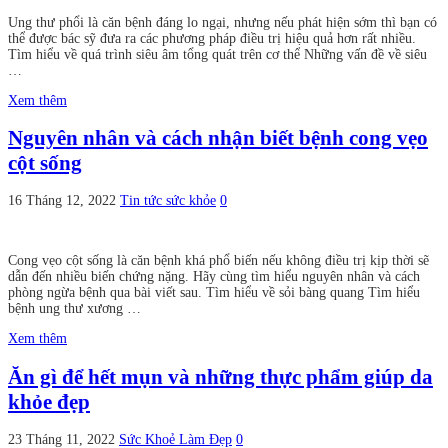
Ung thư phổi là căn bệnh đáng lo ngại, nhưng nếu phát hiện sớm thì bạn có
thể được bác sỹ đưa ra các phương pháp điều trị hiệu quả hơn rất nhiều.
Tìm hiểu về quá trình siêu âm tổng quát trên cơ thể Những vấn đề về siêu
…
Xem thêm
Nguyên nhân và cách nhận biết bệnh cong vẹo
cột sống
16 Tháng 12, 2022
Tin tức sức khỏe
0
Cong vẹo cột sống là căn bệnh khá phổ biến nếu không điều trị kịp thời sẽ
dẫn đến nhiều biến chứng nặng. Hãy cùng tìm hiểu nguyên nhân và cách
phòng ngừa bệnh qua bài viết sau. Tìm hiểu về sỏi bàng quang Tìm hiểu
bệnh ung thư xương …
Xem thêm
Ăn gì để hết mụn và những thực phẩm giúp da
khỏe đẹp
23 Tháng 11, 2022
Sức Khoẻ Làm Đẹp
0