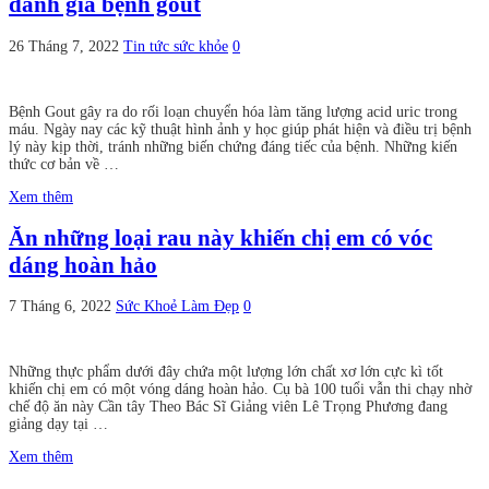
đánh giá bệnh gout
26 Tháng 7, 2022
Tin tức sức khỏe
0
Bệnh Gout gây ra do rối loạn chuyển hóa làm tăng lượng acid uric trong
máu. Ngày nay các kỹ thuật hình ảnh y học giúp phát hiện và điều trị bệnh
lý này kịp thời, tránh những biến chứng đáng tiếc của bệnh. Những kiến
thức cơ bản về …
Xem thêm
Ăn những loại rau này khiến chị em có vóc
dáng hoàn hảo
7 Tháng 6, 2022
Sức Khoẻ Làm Đẹp
0
Những thực phẩm dưới đây chứa một lượng lớn chất xơ lớn cực kì tốt
khiến chị em có một vóng dáng hoàn hảo. Cụ bà 100 tuổi vẫn thi chạy nhờ
chế độ ăn này Cần tây Theo Bác Sĩ Giảng viên Lê Trọng Phương đang
giảng dạy tại …
Xem thêm