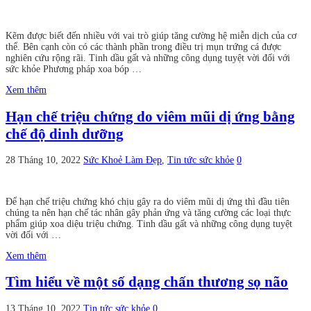
Kẽm được biết đến nhiều với vai trò giúp tăng cường hệ miễn dịch của cơ
thể. Bên cạnh còn có các thành phần trong điều trị mụn trứng cá được
nghiên cứu rộng rãi. Tinh dầu gất và những công dụng tuyệt vời đối với
sức khỏe Phương pháp xoa bóp …
Xem thêm
Hạn chế triệu chứng do viêm mũi dị ứng bằng
chế độ dinh dưỡng
28 Tháng 10, 2022
Sức Khoẻ Làm Đẹp
,
Tin tức sức khỏe
0
Để hạn chế triệu chứng khó chịu gây ra do viêm mũi dị ứng thì đầu tiên
chúng ta nên hạn chế tác nhân gây phản ứng và tăng cường các loại thực
phẩm giúp xoa diệu triệu chứng. Tinh dầu gất và những công dụng tuyệt
vời đối với …
Xem thêm
Tìm hiểu về một số dạng chấn thương sọ não
13 Tháng 10, 2022
Tin tức sức khỏe
0