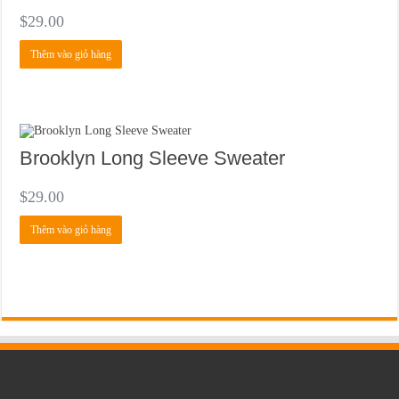
$
29.00
Thêm vào giỏ hàng
Brooklyn Long Sleeve Sweater
$
29.00
Thêm vào giỏ hàng