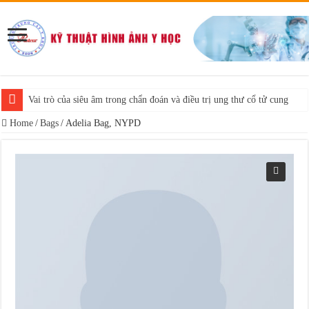
Vai trò của siêu âm trong chẩn đoán và điều trị ung thư cổ tử cung
Home
/
Bags
/
Adelia Bag, NYPD