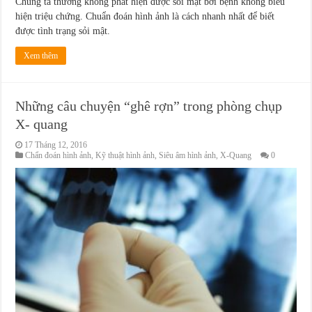
Chúng ta thường không phát hiện được sỏi mật bởi bệnh không biểu
hiện triệu chứng. Chuẩn đoán hình ảnh là cách nhanh nhất để biết
được tình trạng sỏi mật.
Xem thêm
Những câu chuyện “ghê rợn” trong phòng chụp
X- quang
17 Tháng 12, 2016
Chẩn đoán hình ảnh
,
Kỹ thuật hình ảnh
,
Siêu âm hình ảnh
,
X-Quang
0