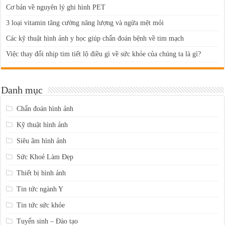
Cơ bản về nguyên lý ghi hình PET
3 loại vitamin tăng cường năng lượng và ngừa mệt mỏi
Các kỹ thuật hình ảnh y học giúp chẩn đoán bệnh về tim mạch
Việc thay đổi nhịp tim tiết lộ điều gì về sức khỏe của chúng ta là gì?
Danh mục
Chẩn đoán hình ảnh
Kỹ thuật hình ảnh
Siêu âm hình ảnh
Sức Khoẻ Làm Đẹp
Thiết bị hình ảnh
Tin tức ngành Y
Tin tức sức khỏe
Tuyển sinh – Đào tạo