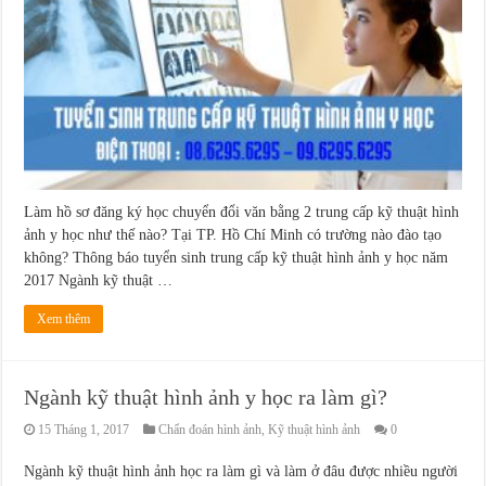
Làm hồ sơ đăng ký học chuyển đổi văn bằng 2 trung cấp kỹ thuật hình
ảnh y học như thế nào? Tại TP. Hồ Chí Minh có trường nào đào tạo
không? Thông báo tuyển sinh trung cấp kỹ thuật hình ảnh y học năm
2017 Ngành kỹ thuật …
Xem thêm
Ngành kỹ thuật hình ảnh y học ra làm gì?
15 Tháng 1, 2017
Chẩn đoán hình ảnh
,
Kỹ thuật hình ảnh
0
Ngành kỹ thuật hình ảnh học ra làm gì và làm ở đâu được nhiều người