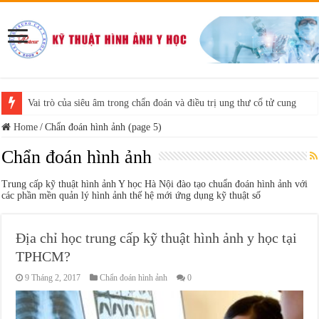
Vai trò của siêu âm trong chẩn đoán và điều trị ung thư cổ tử cung
Home
/
Chẩn đoán hình ảnh (page 5)
Chẩn đoán hình ảnh
Trung cấp kỹ thuật hình ảnh Y học Hà Nội đào tạo chuẩn đoán hình ảnh với
các phần mền quản lý hình ảnh thế hệ mới ứng dụng kỹ thuật số
Địa chỉ học trung cấp kỹ thuật hình ảnh y học tại
TPHCM?
9 Tháng 2, 2017
Chẩn đoán hình ảnh
0