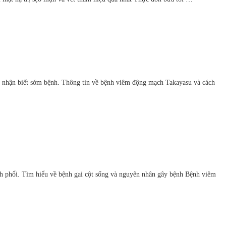
ch nhận biết sớm bệnh. Thông tin về bệnh viêm động mạch Takayasu và cách
 phổi. Tìm hiểu về bệnh gai cột sống và nguyên nhân gây bệnh Bệnh viêm