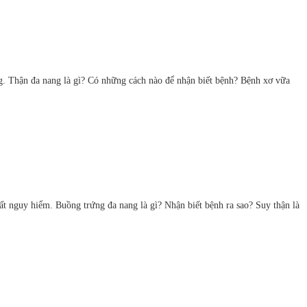
g. Thận đa nang là gì? Có những cách nào để nhận biết bệnh? Bệnh xơ vữa
ất nguy hiểm. Buồng trứng đa nang là gì? Nhận biết bệnh ra sao? Suy thận là