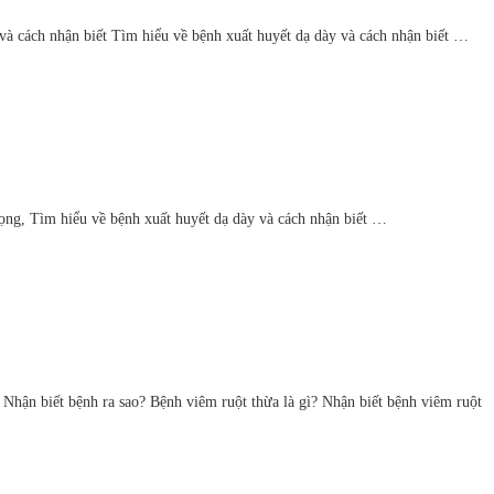
và cách nhận biết Tìm hiểu về bệnh xuất huyết dạ dày và cách nhận biết …
 họng, Tìm hiểu về bệnh xuất huyết dạ dày và cách nhận biết …
Nhận biết bệnh ra sao? Bệnh viêm ruột thừa là gì? Nhận biết bệnh viêm ruột