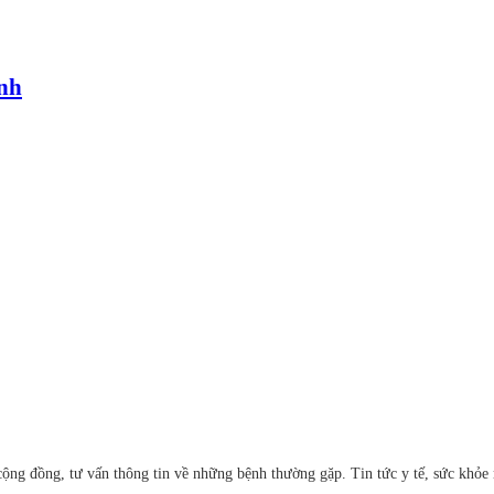
ảnh
ộng đồng, tư vấn thông tin về những bệnh thường gặp. Tin tức y tế, sức khỏe