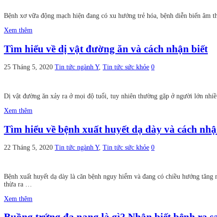
Bệnh xơ vữa động mạch hiện đang có xu hướng trẻ hóa, bệnh diễn biến âm th
Xem thêm
Tìm hiểu về dị vật đường ăn và cách nhận biết
25 Tháng 5, 2020
Tin tức ngành Y
,
Tin tức sức khỏe
0
Dị vật đường ăn xảy ra ở mọi độ tuổi, tuy nhiên thường gặp ở người lớn nhiề
Xem thêm
Tìm hiểu về bệnh xuất huyết dạ dày và cách nhậ
22 Tháng 5, 2020
Tin tức ngành Y
,
Tin tức sức khỏe
0
Bệnh xuất huyết dạ dày là căn bệnh nguy hiểm và đang có chiều hướng tăng m
thừa ra …
Xem thêm