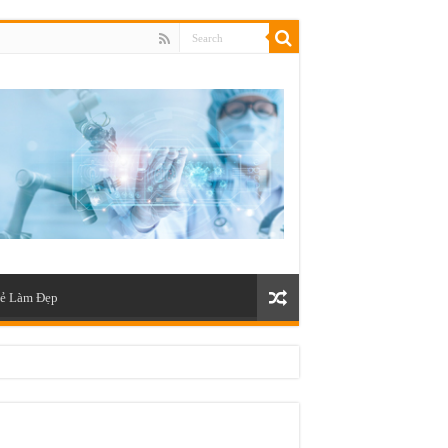
ẻ Làm Đẹp