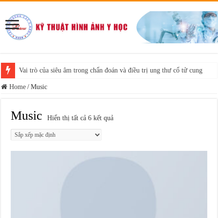
Vai trò của siêu âm trong chẩn đoán và điều trị ung thư cổ tử cung
Home
/
Music
Music
Hiển thị tất cả 6 kết quả