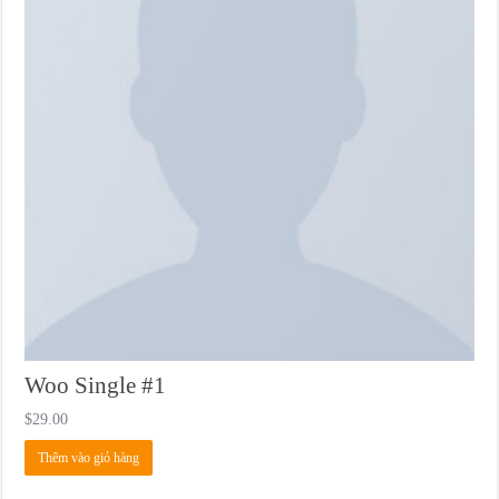
Woo Single #1
$
29.00
Thêm vào giỏ hàng