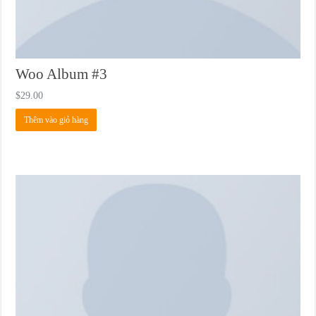
Woo Album #3
$
29.00
Thêm vào giỏ hàng