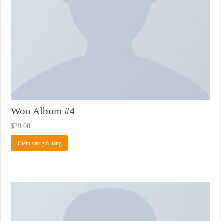
Woo Album #4
$
29.00
Thêm vào giỏ hàng