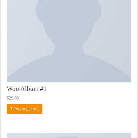
Woo Album #1
$
29.00
Thêm vào giỏ hàng